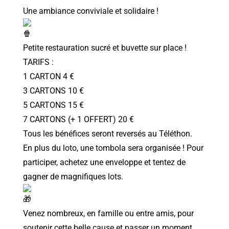
Une ambiance conviviale et solidaire !
Petite restauration sucré et buvette sur place !
TARIFS :
1 CARTON 4 €
3 CARTONS 10 €
5 CARTONS 15 €
7 CARTONS (+ 1 OFFERT) 20 €
Tous les bénéfices seront reversés au Téléthon.
En plus du loto, une tombola sera organisée ! Pour
participer, achetez une enveloppe et tentez de
gagner de magnifiques lots.
Venez nombreux, en famille ou entre amis, pour
soutenir cette belle cause et passer un moment