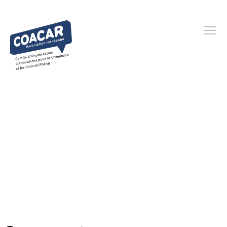
Espace utilisateur
Créez votre compte utilisateur ou connectez-vous pour
réserver de l'espace pour la prochaine brocante.