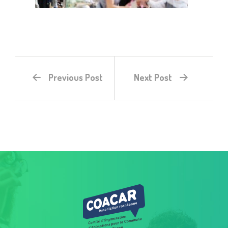
Previous Post
Next Post