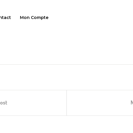
ntact
Mon Compte
ost