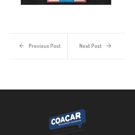
Previous Post
Next Post