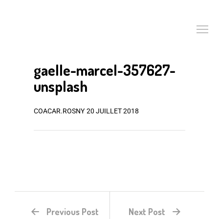
gaelle-marcel-357627-
unsplash
COACAR.ROSNY
20 JUILLET 2018
Previous Post
Next Post