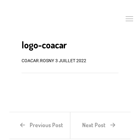
logo-coacar
COACAR.ROSNY
3 JUILLET 2022
Previous Post
Next Post