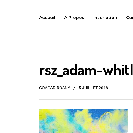
Accueil
A Propos
Inscription
Co
rsz_adam-whit
COACAR.ROSNY
5 JUILLET 2018