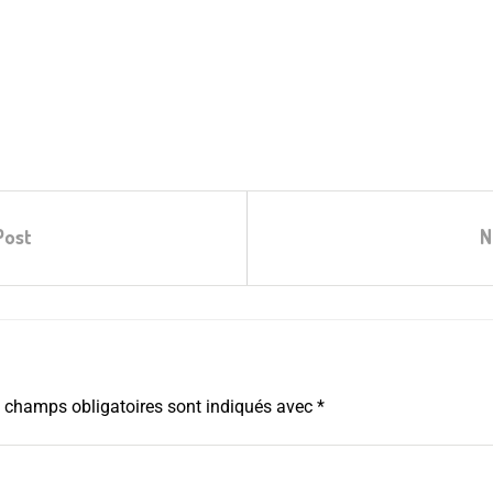
Post
N
 champs obligatoires sont indiqués avec
*