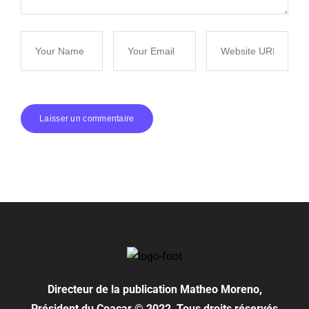
Directeur de la publication
Matheo Moreno,
Président du Coacar © 2022, Tous droits réservés