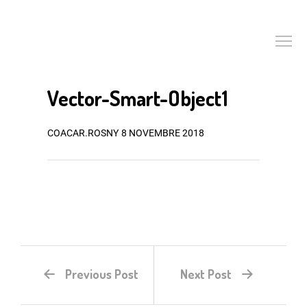
Vector-Smart-Object1
COACAR.ROSNY
8 NOVEMBRE 2018
Previous Post
Next Post